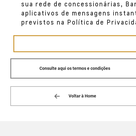
sua rede de concessionárias, B
aplicativos de mensagens instan
previstos na Política de Privacid
Consulte aqui os termos e condições
Voltar à Home