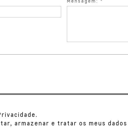
Mensagem:
Privacidade.
etar, armazenar e tratar os meus dados