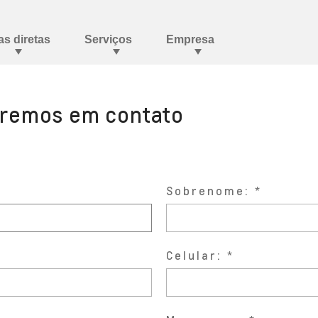
aremos em contato
Sobrenome:
Celular: