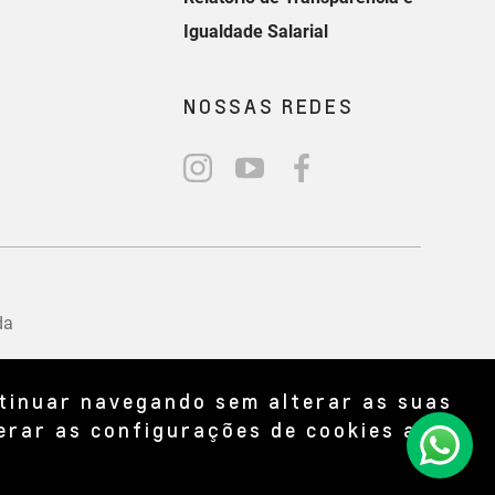
ntinuar navegando sem alterar as suas
erar as configurações de cookies a