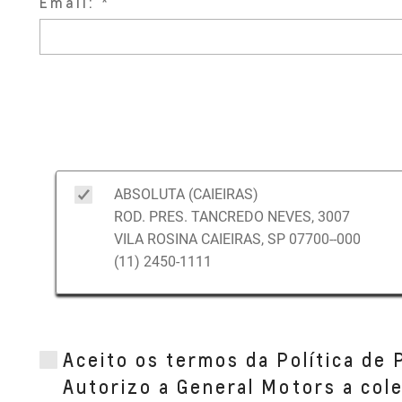
Email:
ABSOLUTA (CAIEIRAS)
ROD. PRES. TANCREDO NEVES, 3007
VILA ROSINA CAIEIRAS, SP 07700--000
(11) 2450-1111
Aceito os termos da Política de 
Autorizo a General Motors a col