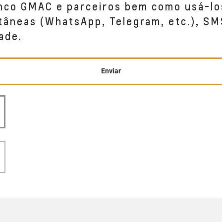
anco GMAC e parceiros bem como usá-lo
tâneas (WhatsApp, Telegram, etc.), SM
ade.
Enviar