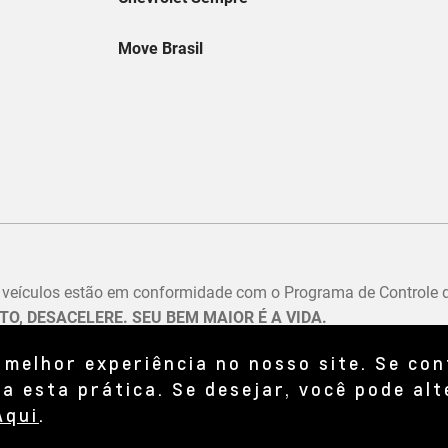
 melhor experiência no nosso site. Se co
a esta prática. Se desejar, você pode alt
Aqui
.