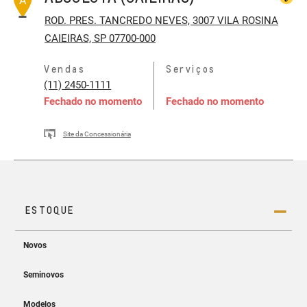
A
ROD. PRES. TANCREDO NEVES, 3007
VILA ROSINA
CAIEIRAS, SP 07700-000
Vendas
Serviços
(11) 2450-1111
Fechado no momento
Fechado no momento
Site da Concessionária