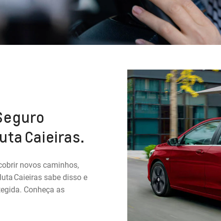
Seguro
uta Caieiras.
cobrir novos caminhos,
uta Caieiras sabe disso e
tegida. Conheça as