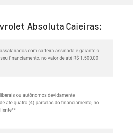
rolet Absoluta Caieiras:
 assalariados com carteira assinada e garante o
seu financiamento, no valor de até R$ 1.500,00
s liberais ou autônomos devidamente
e até quatro (4) parcelas do financiamento, no
liente**