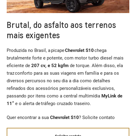
Brutal, do asfalto aos terrenos
mais exigentes
Produzida no Brasil, a picape
Chevrolet S10
chega
brutalmente forte e potente, com motor turbo diesel mais
eficiente de
207 cv, e 52 kgfm
de torque. Além disso, ela
traz conforto para as suas viagens em família e para os
diversos percursos no seu dia a dia como detalhes
refinados dos acessórios personalizáveis exclusivos,
passando por itens como a central multimídia
MyLink de
11”
e o alerta de tráfego cruzado traseiro.
Quer encontrar a sua
Chevrolet S10
? Solicite contato