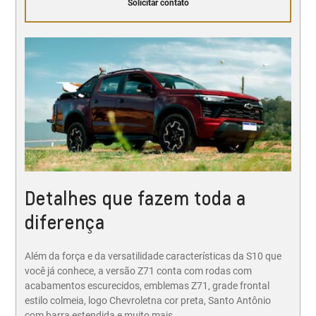
Solicitar contato
Detalhes que fazem toda a
diferença
Além da força e da versatilidade características da S10 que
você já conhece, a versão Z71 conta com rodas com
acabamentos escurecidos, emblemas Z71, grade frontal
estilo colmeia, logo Chevroletna cor preta, Santo Antônio
com barra estendida e muito mais.