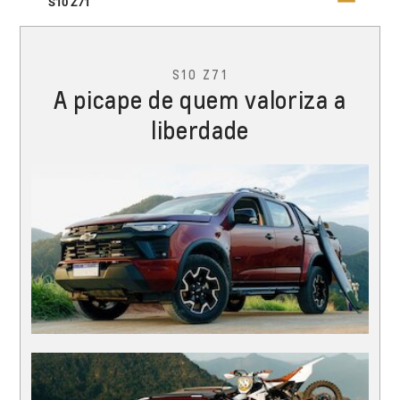
S10 Z71
S10 Z71
A picape de quem valoriza a
liberdade