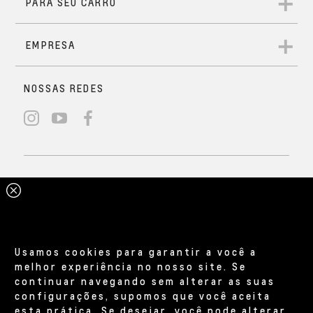
Usamos cookies para garantir a você a
melhor experiência no nosso site. Se
continuar navegando sem alterar as suas
configurações, supomos que você aceita
esta prática. Se desejar, você pode alterar