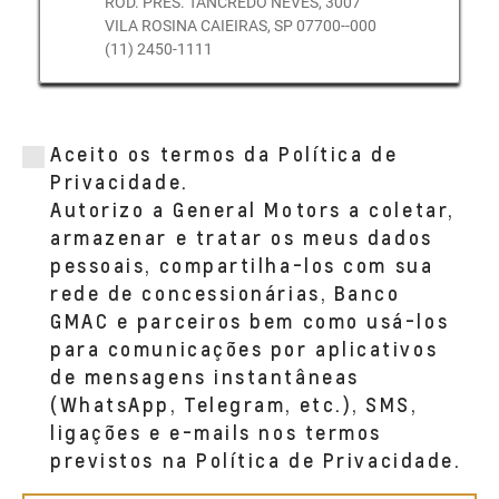
ROD. PRES. TANCREDO NEVES, 3007
VILA ROSINA CAIEIRAS, SP 07700--000
(11) 2450-1111
Aceito os termos da Política de
Privacidade.
Autorizo a General Motors a coletar,
armazenar e tratar os meus dados
pessoais, compartilha-los com sua
rede de concessionárias, Banco
GMAC e parceiros bem como usá-los
para comunicações por aplicativos
de mensagens instantâneas
(WhatsApp, Telegram, etc.), SMS,
ligações e e-mails nos termos
previstos na Política de Privacidade.