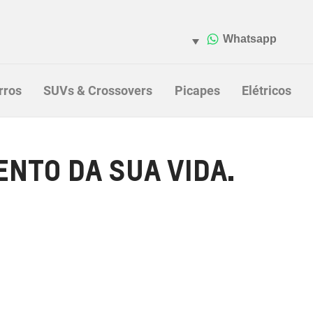
rros
SUVs & Crossovers
Picapes
Elétricos
NTO DA SUA VIDA.