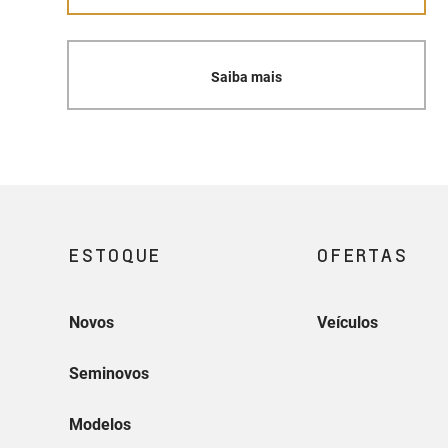
Saiba mais