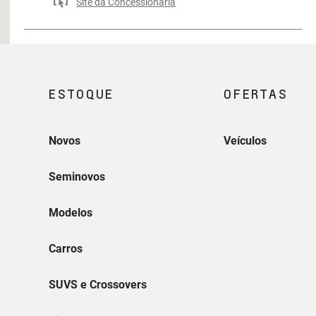
Site da Concessionária