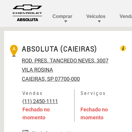
ABSOLUTA (CAIEIRAS)
A
ROD. PRES. TANCREDO NEVES, 3007
VILA ROSINA
CAIEIRAS, SP 07700-000
Vendas
Serviços
(11) 2450-1111
Fechado no
Fechado no
momento
momento